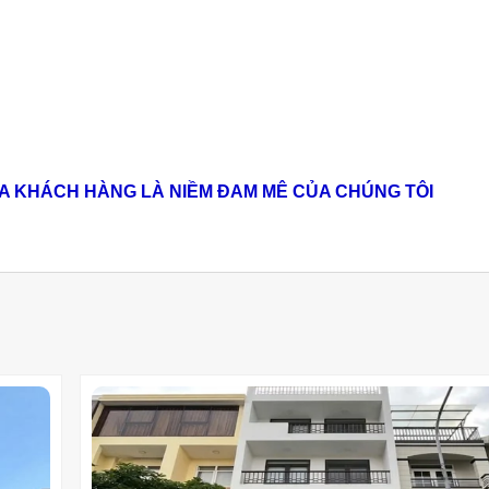
A KHÁCH HÀNG LÀ NIỀM ĐAM MÊ CỦA CHÚNG TÔI