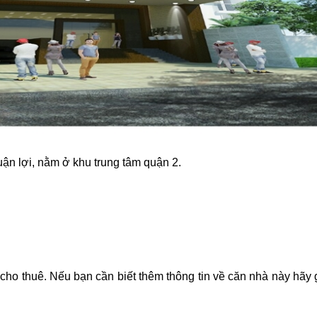
ận lợi, nằm ở khu trung tâm quận 2.
cho thuê. Nếu bạn cần biết thêm thông tin về căn nhà này hãy 