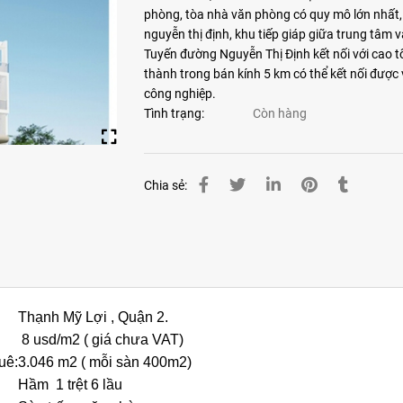
phòng, tòa nhà văn phòng có quy mô lớn nhất,
nguyễn thị định, khu tiếp giáp giữa trung tâm 
Tuyến đường Nguyễn Thị Định kết nối với cao t
thành trong bán kính 5 km có thể kết nối được 
công nghiệp.
Tình trạng:
Còn hàng
Chia sẻ:
Thạnh Mỹ Lợi , Quận 2.
8 usd/m2 ( giá chưa VAT)
uê:
3.046 m2 ( mỗi sàn 400m2)
Hầm 1 trệt 6 lầu