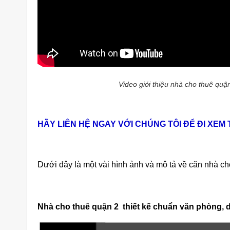
Video giới thiệu nhà cho thuê quậ
HÃY LIÊN HỆ NGAY VỚI CHÚNG TÔI ĐỂ ĐI XEM
Dưới đây là một vài hình ảnh và mô tả về căn nhà c
Nhà cho thuê quận 2 thiết kế chuẩn văn phòng, d