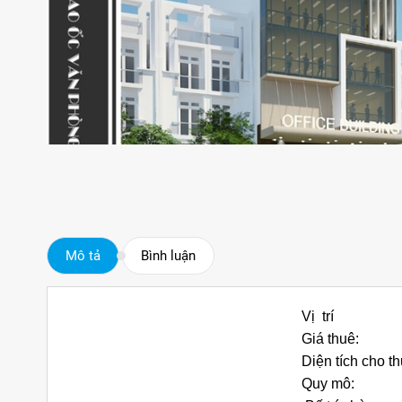
Mô tả
Bình luận
Vị trí
Giá thuê:
Diện tích cho th
Quy mô: