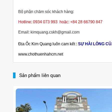
Bộ phận chăm sóc khách hàng:
Hotline: 0934 073 993 hoặc: +84 28 66790 847
Email: kimquang.cskh@gmail.com
Địa Ốc Kim Quang luôn cam kết :
SỰ HÀI LÒNG CỦ
www.chothuenhahcm.net
Sản phẩm liên quan