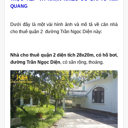
QUANG
Dưới đây là một vài hình ảnh và mô tả về căn nhà
cho thuê quận 2 đường Trần Ngọc Diện này:
Nhà cho thuê quận 2 diện tích 28x20m, có hồ bơi,
đường Trần Ngọc Diện
,
có sân rộng, thoáng.