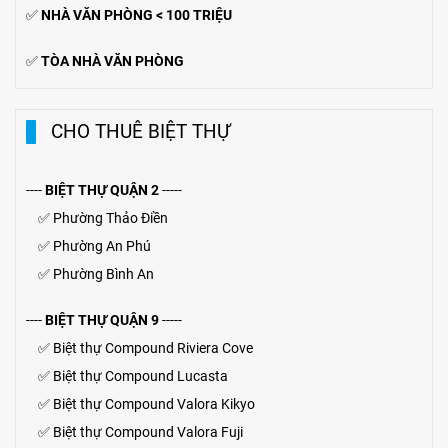
✅
NHÀ VĂN PHÒNG < 100 TRIỆU
✅
TÒA NHÀ VĂN PHÒNG
CHO THUÊ BIỆT THỰ
----
BIỆT THỰ QUẬN 2
-----
✅
Phường Thảo Điền
✅
Phường An Phú
✅
Phường Bình An
----
BIỆT THỰ QUẬN 9
-----
✅
Biệt thự Compound Riviera Cove
✅
Biệt thự
Compound
Lucasta
✅
Biệt thự
Compound
Valora Kikyo
✅
Biệt thự Compound Valora Fuji