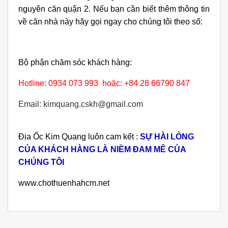
nguyên căn quận 2. Nếu bạn cần biết thêm thông tin
về căn nhà này hãy gọi ngay cho chúng tôi theo số:
Bộ phận chăm sóc khách hàng:
Hotline: 0934 073 993 hoặc: +84 28 66790 847
Email: kimquang.cskh@gmail.com
Địa Ốc Kim Quang luôn cam kết :
SỰ HÀI LÒNG
CỦA KHÁCH HÀNG LÀ NIỀM ĐAM MÊ CỦA
CHÚNG TÔI
www.chothuenhahcm.net