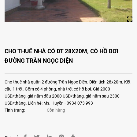
CHO THUÊ NHÀ CÓ DT 28X20M, CÓ HỒ BƠI
ĐƯỜNG TRẦN NGỌC DIỆN
Cho thuê nhà quận 2 đường Trần Ngọc Diện. Diện tích 28x20m. Kết
cấu 1 trệt. Gồm có 4 phòng, nhà trệt có hồ bơi. Giá 2000
USD/tháng, giá năm đầu 2000 USD/tháng, giá năm sau 2300
USD/tháng. Liên hệ: Ms. Huyền - 0934 073 993
Tình trạng:
Còn hàng