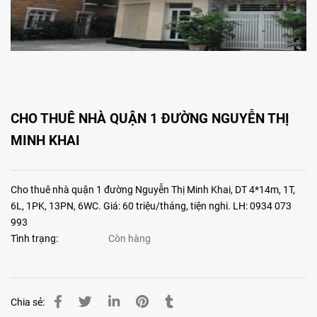
CHO THUÊ NHÀ QUẬN 1 ĐƯỜNG NGUYỄN THỊ
MINH KHAI
Cho thuê nhà quận 1 đường Nguyễn Thị Minh Khai, DT 4*14m, 1T,
6L, 1PK, 13PN, 6WC. Giá: 60 triệu/tháng, tiện nghi. LH: 0934 073
993
Tình trạng:
Còn hàng
Chia sẻ: