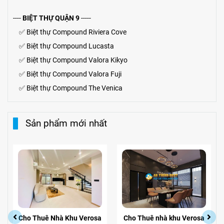
----
BIỆT THỰ QUẬN 9
-----
✅
Biệt thự Compound Riviera Cove
✅
Biệt thự
Compound
Lucasta
✅
Biệt thự
Compound
Valora Kikyo
✅
Biệt thự Compound Valora Fuji
✅
Biệt thự Compound The Venica
Sản phẩm mới nhất
Cho Thuê Nhà Khu Verosa
Cho Thuê nhà khu Verosa