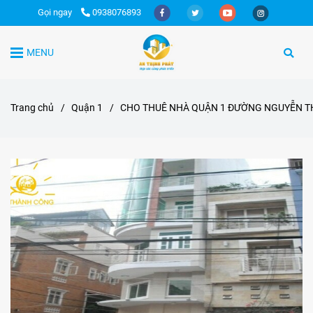
Gọi ngay
0938076893
MENU
Trang chủ
/
Quận 1
/
CHO THUÊ NHÀ QUẬN 1 ĐƯỜNG NGUYỄN TH