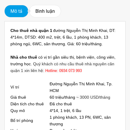
Mô tả
Bình luận
Cho thuê nhà quận 1
đường Nguyễn Thị Minh Khai, DT:
4*14m, DTSD: 400 m2, trệt, 6 lầu, 1 phòng khách, 13
phòng ngủ, 6WC, sân thượng. Giá: 60 triệu/tháng.
Nhà cho thuê
có vị trí gần siêu thị, bệnh viện, công viên,
trường học.
Quý khách có nhu cầu
thuê nhà nguyên căn
quận 1
xin liên hệ:
Hotline: 0934 073 993
Đường Nguyễn Thị Minh Khai, Tp.
Ví trí
HCM
Giá thuê
60 triệu/tháng
~ 3000 USD/tháng
Diện tích cho thuê
Đã cho thuê
Quy mô
4*14, 1 trệt, 6 lầu
1 phòng khách, 13 PN, 6WC, sân
Bố trí phòng
thượng