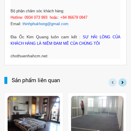
Bộ phận chăm sóc khách hàng:
Hotline: 0934 073 993 hoặc: +84 86679 0847
Email:
thinhphukhong@gmail.com
Địa Ốc Kim Quang
luôn cam kết :
SỰ HÀI LÒNG CỦA
KHÁCH HÀNG LÀ NIỀM ĐAM MÊ CỦA CHÚNG TÔI
chothuenhahcm.net
Sản phẩm liên quan