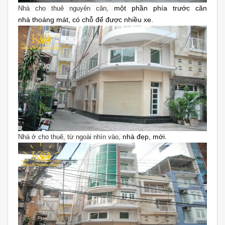
một phần phía trước căn
Nhà cho thuê nguyên căn,
nhà
thoáng mát, có chỗ để được nhiều xe.
nhà đẹp, mới.
Nhà ở cho thuê,
từ ngoài nhìn vào,