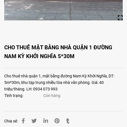
CHO THUÊ MẶT BẰNG NHÀ QUẬN 1 ĐƯỜNG
NAM KỲ KHỞI NGHĨA 5*30M
Cho thuê nhà quận 1, mặt bằng đường Nam Kỳ Khởi Nghĩa, DT:
5m*30m, khu tập trung nhiều tòa nhà văn phòng. Giá: 40
triệu/tháng. LH: 0934 073 993
Tình trạng:
Còn hàng
Chia sẻ: