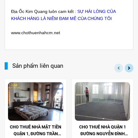
Địa Ốc Kim Quang luôn cam kết :
SỰ HÀI LÒNG CỦA
KHÁCH HÀNG LÀ NIỀM ĐAM MÊ CỦA CHÚNG TÔI
www.chothuenhahcm.net
Sản phẩm liên quan
CHO THUÊ NHÀ MẶT TIỀN
CHO THUÊ NHÀ QUẬN 1
QUẬN 1, ĐƯỜNG TRẦN
ĐƯỜNG NGUYỄN ĐÌNH