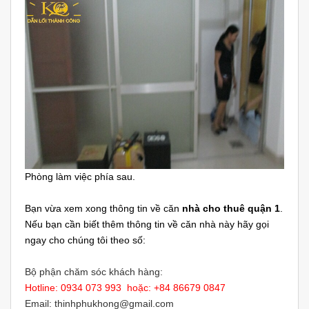
Phòng làm việc phía sau.
Bạn vừa xem xong thông tin về căn
nhà cho thuê quận 1
.
Nếu bạn cần biết thêm thông tin về căn nhà này hãy gọi
ngay cho chúng tôi theo số:
Bộ phận chăm sóc khách hàng:
Hotline: 0934 073 993 hoặc: +84 86679 0847
Email: thinhphukhong@gmail.com