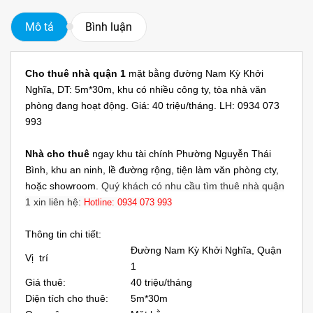
Mô tả
Bình luận
Cho thuê nhà quận 1
mặt bằng đường Nam Kỳ Khởi
Nghĩa, DT: 5m*30m, khu có nhiều công ty, tòa nhà văn
phòng đang hoạt động. Giá: 40 triệu/tháng. LH: 0934 073
993
Nhà cho thuê
ngay khu tài chính Phường Nguyễn Thái
Bình, khu an ninh, lề đường rộng, tiện làm văn phòng cty,
hoặc showroom.
Quý khách có nhu cầu tìm thuê nhà quận
1 xin liên hệ:
Hotline: 0934 073 993
Thông tin chi tiết:
Đường Nam Kỳ Khởi Nghĩa, Quận
Vị trí
1
Giá thuê:
40 triệu/tháng
Diện tích cho thuê:
5m*30m