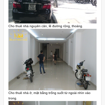
Cho thuê nhà nguyên căn, lề đường rộng, thoáng.
Cho thuê nhà ở, mặt bằng trống suốt từ ngoài nhìn vào
trong.