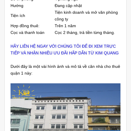
Hướng
Đang cập nhật
Tiện kinh doanh và mở văn phòng
Tiện ích
công ty
Hợp đồng thuê:
Trên 1 năm
Cọc và thanh toán
Cọc 2 tháng, trả tiền từng tháng.
HÃY LIÊN HỆ NGAY VỚI CHÚNG TÔI ĐỂ ĐI XEM TRỰC
TIẾP VÀ NHẬN NHIỀU ƯU ĐÃI HẤP DẪN TỪ KIM QUANG
Dưới đây là một vài hình ảnh và mô tả về căn nhà cho thuê
quận 1 này: