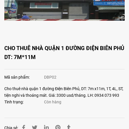
CHO THUÊ NHÀ QUẬN 1 ĐƯỜNG ĐIỆN BIÊN PHỦ
DT: 7M*11M
Mã sản phẩm:
DBP02
Cho thuê nhà quận 1 đường Điện Biên Phủ, DT: 7m x11m, 1T, 4L, ST,
tiện nghi và thoáng mát. Giá: 3300 usd/tháng. LH: 0934 073 993
Tình trạng:
Còn hàng
Chia sẻ: