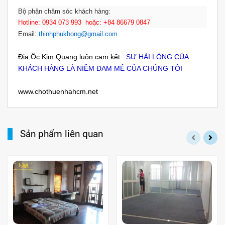
Bộ phận chăm sóc khách hàng:
Hotline: 0934 073 993 hoặc: +84 86679 0847
Email:
thinhphukhong@gmail.com
Địa Ốc Kim Quang luôn cam kết :
SỰ HÀI LÒNG CỦA
KHÁCH HÀNG LÀ NIỀM ĐAM MÊ CỦA CHÚNG TÔI
www.chothuenhahcm.net
Sản phẩm liên quan