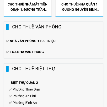
CHO THUÊ NHÀ MẶT TIỀN
CHO THUÊ NHÀ QUẬN 1
QUẬN 1, ĐƯỜNG TRẦN
ĐƯỜNG NGUYỄN ĐÌNH
KHÁNH DƯ. DTXD 508M2, 1
CHIỂU, 8X13.5M, GIÁ 48TR
TRỆT 2 LẦU, 6 PHÒNG NGỦ
CHO THUÊ VĂN PHÒNG
✅
NHÀ VĂN PHÒNG < 100 TRIỆU
✅
TÒA NHÀ VĂN PHÒNG
CHO THUÊ BIỆT THỰ
----
BIỆT THỰ QUẬN 2
-----
✅
Phường Thảo Điền
✅
Phường An Phú
✅
Phường Bình An