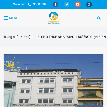
Gọi ngay
0938076893
MENU
Trang chủ
/
Quận 1
/
CHO THUÊ NHÀ QUẬN 1 ĐƯỜNG ĐIỆN BIÊN 