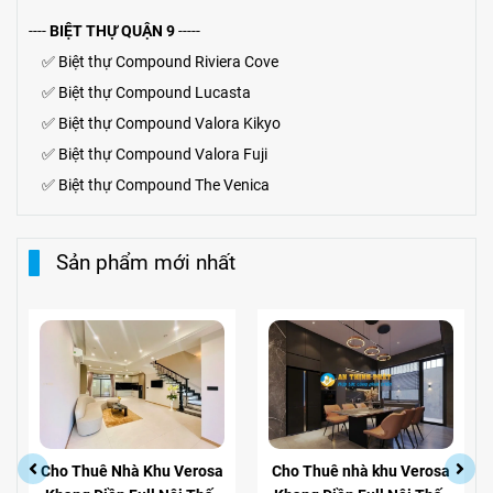
----
BIỆT THỰ QUẬN 9
-----
✅
Biệt thự Compound Riviera Cove
✅
Biệt thự
Compound
Lucasta
✅
Biệt thự
Compound
Valora Kikyo
✅
Biệt thự Compound Valora Fuji
✅
Biệt thự Compound The Venica
Sản phẩm mới nhất
Cho Thuê Nhà Khu Verosa
Cho Thuê nhà khu Verosa